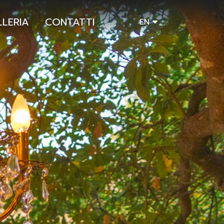
LERIA
CONTATTI
EN