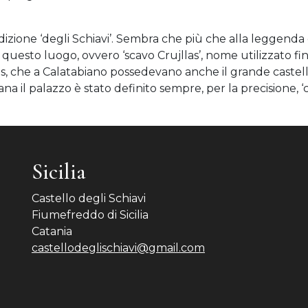
 dizione ‘degli Schiavi’. Sembra che più che alla leggenda 
uesto luogo, ovvero ‘scavo Crujllas’, nome utilizzato fino
las, che a Calatabiano possedevano anche il grande castello
na il palazzo è stato definito sempre, per la precisione, ‘c
Sicilia
Castello degli Schiavi
Fiumefreddo di Sicilia
Catania
castellodeglischiavi@gmail.com