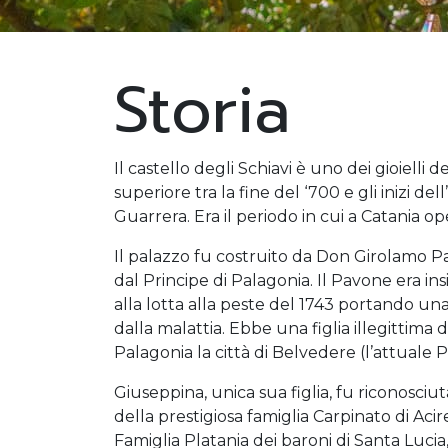
Storia
Il castello degli Schiavi è uno dei gioielli d
superiore tra la fine del ‘700 e gli inizi d
Guarrera. Era il periodo in cui a Catania op
Il palazzo fu costruito da Don Girolamo P
dal Principe di Palagonia. Il Pavone era ins
alla lotta alla peste del 1743 portando una
dalla malattia. Ebbe una figlia illegittim
Palagonia la città di Belvedere (l’attuale
Giuseppina, unica sua figlia, fu riconosciu
della prestigiosa famiglia Carpinato di Aci
Famiglia Platania dei baroni di Santa Lucia