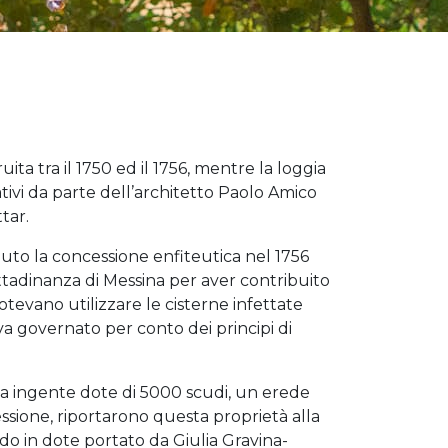
ruita tra il 1750 ed il 1756, mentre la loggia
rativi da parte dell’architetto Paolo Amico
tar.
uto la concessione enfiteutica nel 1756
cittadinanza di Messina per aver contribuito
otevano utilizzare le cisterne infettate
va governato per conto dei principi di
n la ingente dote di 5000 scudi, un erede
cessione, riportarono questa proprietà alla
udo in dote portato da Giulia Gravina-